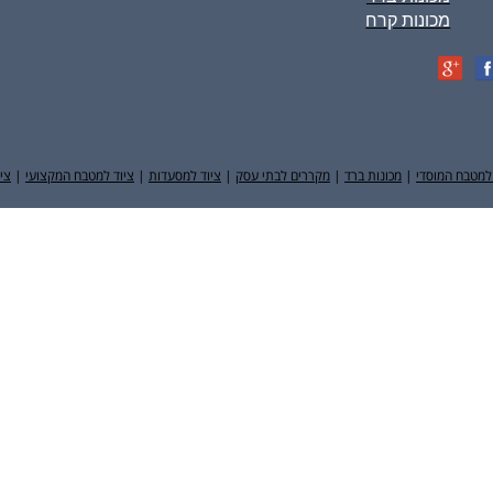
מכונות קרח
למטבח המוסדי
|
מכונות ברד
|
מקררים לבתי עסק
|
ציוד למסעדות
|
ציוד למטבח המקצועי
|
צי