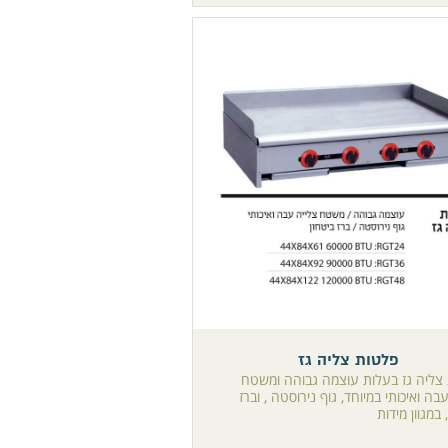
פלטות צליה גז
צליה גז בעלות עוצמה גבוהה ומשטח
בה ואיכותי במיוחד, גוף נירוסטה , וברז
 במגוון מידות