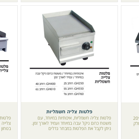
פלטות צליה חשמליות
פלטות צליה חשמליות, איכותיות במיוחד, עם
פלטות 
משטח צלייה ביתי מגיע במידה של 54*42*20
משטח כרום ניקל עבה במיוחד ועמיד לאורך זמן.
צלייה ע
לק
ניתן לקבל את הפלטות במבחר גדלים
בטחון ,