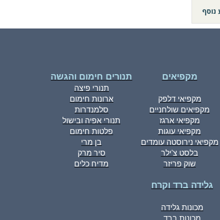
 נוסף
מקפיאים
תנורים חימום והגשה
תנורי פיצה
מקפיאי דלפק
ארונות חימום
מקפיאים שולחניים
סלמנדרות
מקפיאי ארגז
תנורי אפיה ובישול
מקפיאי עוגות
פלטות חימום
מקפיאי נירוסטה עומדים
בן מרי
בלסט צ'ילר
סיר מרק
שוק פריזר
מדיח כלים
גלידה ברד וקרח
מכונות גלידה
מכונות ברד