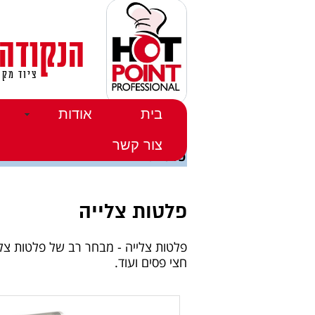
הנקודה
ציוד מקצ
בית
אודות
דף הבית
>>
מוצרים
>>
בישול צליה וטיגון
>> פלטות צליה
צור קשר
פלטות צליה
פלטות צלייה
פלטות צלייה - מבחר רב של פלטות צליי
חצי פסים ועוד.