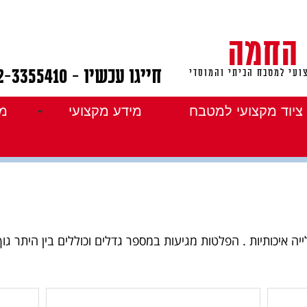
 החמה
חייגו עכשיו - 072-3355410
ועי למטבח הביתי והמוסדי
ציוד מקצועי למטבח
מידע מקצועי
מו
ה איכותיות . הפלטות מגיעות במספר גדלים וכוללים בין היתר גוף