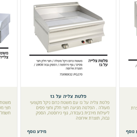
פלטת צליה על גז
פלטת צליה על גז עם משטח כרום ניקל מקצועי
משטח צ
מעולה . הפלטה מגיעה חצי חלק וחצי פסים
חצי מש
צרת
ליעילות מירבית בעבודה, גוף נירוסטה, הספק
חשמל
גבוה, תוצרת אירופה
 נוסף
מידע נוסף