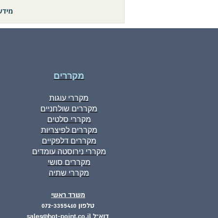
מידע
מקררים
מקררי עוגות
מקררים שולחניים
מקררי סלטים
מקררים לפיצריות
מקררים דלפקיים
מקררי נירוסטה עומדים
מקררים סושי
מקררי שתיה
משרד ראשי
טלפון 072-3355410
דוא"ל sales@hot-point.co.il