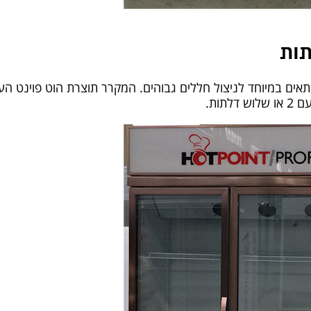
 גבוה במיוחד 2.20 מטר מתאים במיוחד לניצול חללים גבוהים. המקרר תוצרת הוט 
תות.