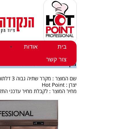
הנקודה
ציוד מקצ
בית
אודות
דף הבית
>>
מוצרים
>>
מקררים
>>
מקררי שתיה
>> מקרר שת
צור קשר
מקרר שתיה גבוה 3 דלתות
שם המוצר : מקרר שתיה גבוה 3 דלתות
יצרן : Hot Point
מחיר המוצר : לקבלת מחיר עדכני התקשר 355410