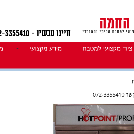
 החמה
חייגו עכשיו - 072-3355410
ועי למטבח הביתי והמוסדי
ציוד מקצועי למטבח
מידע מקצועי
מו
יה גבוה 3 דלתות
072-3