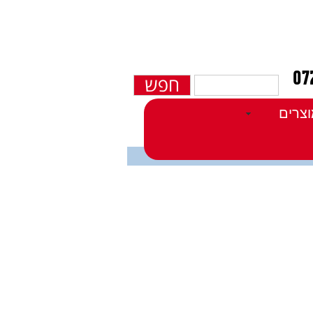
חפש
צרים