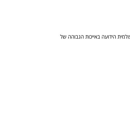
פוינט העולמית הידועה באייכות הגבוהה של