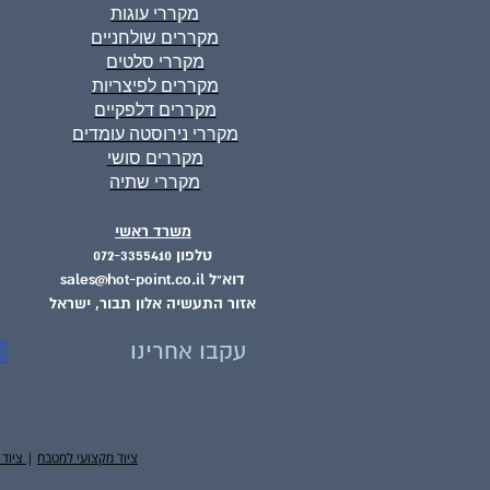
מקררי עוגות
מקררים שולחניים
מקררי סלטים
מקררים לפיצריות
מקררים דלפקיים
מקררי נירוסטה עומדים
מקררים סושי
מקררי שתיה
משרד ראשי
טלפון 072-3355410
דוא"ל sales@hot-point.co.il
אזור התעשיה אלון תבור, ישראל
עקבו אחרינו
ציוד מקצועי למטבח
|
ציוד 