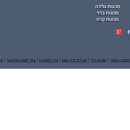
מכונות גלידה
מכונות ברד
מכונות קרח
למטבח המוסדי
|
מכונות ברד
|
מקררים לבתי עסק
|
ציוד למסעדות
|
ציוד למטבח המקצועי
|
צי