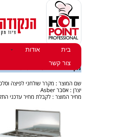
הנקודה
ציוד מקצ
בית
אודות
דף הבית
>>
מוצרים
>>
מקררים
>>
מקררים לפיצריות
>> 
צור קשר
מקרר שולחני לפיצה וסלטים
שם המוצר : מקרר שולחני לפיצה וסלט
יצרן : אסבר Asber
מחיר המוצר : לקבלת מחיר עדכני התקשר 355410