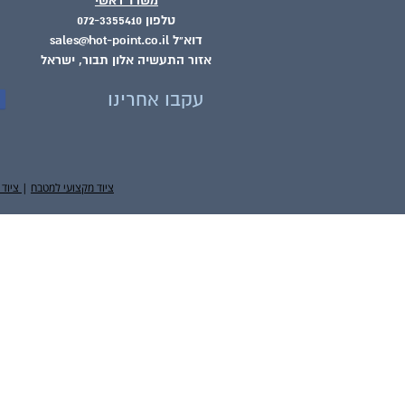
משרד ראשי
טלפון 072-3355410
דוא"ל sales@hot-point.co.il
אזור התעשיה אלון תבור, ישראל
עקבו אחרינו
ציוד מקצועי למטבח
|
ציוד 