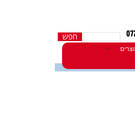
חפש
צרים