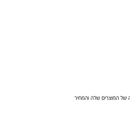
ולמית מבית FAGOR הידועה באיכות הגבוהה של המוצרים שלה והמחיר