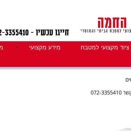
 החמה
חייגו עכשיו - 072-3355410
ועי למטבח הביתי והמוסדי
ציוד מקצועי למטבח
מידע מקצועי
מו
מקרר שולחני לפיצה וסלטים
ים
072-3