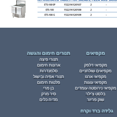
מקפיאים
תנורים חימום והגשה
תנורי פיצה
מקפיאי דלפק
ארונות חימום
מקפיאים שולחניים
סלמנדרות
מקפיאי ארגז
תנורי אפיה ובישול
מקפיאי עוגות
פלטות חימום
מקפיאי נירוסטה עומדים
בן מרי
בלסט צ'ילר
סיר מרק
שוק פריזר
מדיח כלים
גלידה ברד וקרח