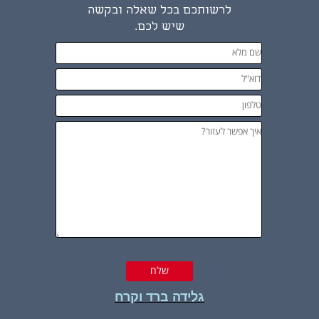
לרשותכם בכל שאלה ובקשה
שיש לכם.
גלידה ברד וקרח