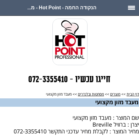
הנקודה החמה - Hot Point - מ...
חייגו עכשיו - 072-3355410
דף הבית
>>
מוצרים
>>
מסחטות ובלנדרים
>> מעבד מזון מקצועי
מעבד מזון מקצועי
שם המוצר : מעבד מזון מקצועי
יצרן : ברוויל Breville
מחיר המוצר : לקבלת מחיר עדכני התקשר 072-3355410