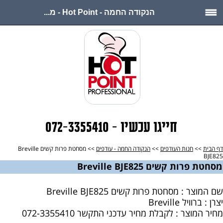
הנקודה החמה - Hot Point - מ...
חייגו עכשיו - 072-3355410
דף הבית
>>
חנות העודפים
>>
הנקודה החמה - עודפים
>> מסחטת פרות קשים Breville
BJE825
מסחטת פרות קשים Breville BJE825
שם המוצר : מסחטת פרות קשים Breville BJE825
יצרן : ברוויל Breville
מחיר המוצר : לקבלת מחיר עדכני התקשר 072-3355410