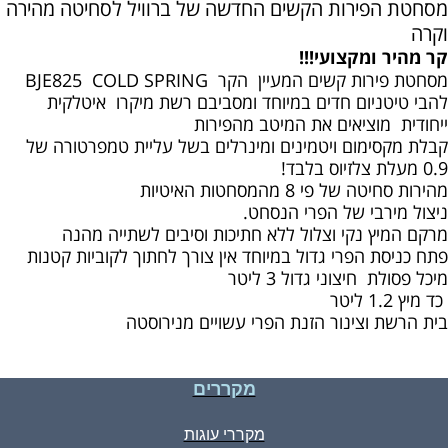
מסחטת הפירות הקשים החדשה של ברוויל לסחיטה מהירה
וקרה
קר מהיר ומקצועי!!!
מסחטת פירות קשים המעיין הקר
COLD SPRING
BJE825
להבי טיטניום חדים במיוחד ומסביבם רשת מיקרו איטלקית
ייחודית מוציאים את המיטב מהפירות
קבלת מקסימום ויטמינים ומינרלים בשל עליית טמפרטורה של
0.9 מעלת צלזיוס בלבד!
מהירות סחיטה של פי 8 מהמסחטות האיטיות
ניצול מירבי של הפרי הנסחט.
מרקם המיץ נקי וצלול ללא חתיכות וסיבים לשתייה מהנה
פתח כניסת הפרי גדול במיוחד אין צורך לחתוך לקוביות קטנות
מיכל פסולת חיצוני גדול 3 ליטר
כד מיץ 1.2 ליטר
בית הרשת וצינור הזנת הפרי עשויים מנירוסטה
מקררים
מקררי עוגות