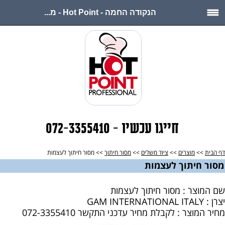
הנקודה החמה - Hot Point - מ...
חייגו עכשיו - 072-3355410
דף הבית
>>
מוצרים
>>
ציוד משלים
>>
מסור חיתוך
>> מסור חיתוך לעצמות
מסור חיתוך לעצמות
שם המוצר : מסור חיתוך לעצמות
יצרן : GAM INTERNATIONAL ITALY
מחיר המוצר : לקבלת מחיר עדכני התקשר 072-3355410