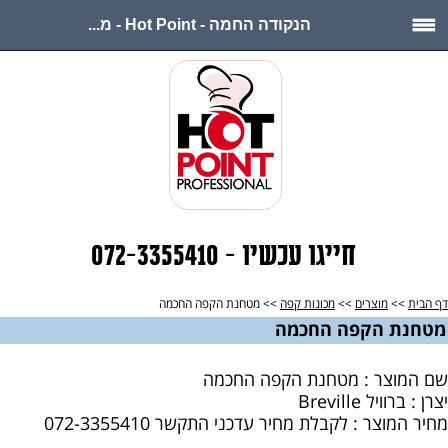
הנקודה החמה - Hot Point - מ...
חייגו עכשיו - 072-3355410
דף הבית
>>
מוצרים
>>
מכונות קפה
>> מטחנת הקפה החכמה
מטחנת הקפה החכמה
שם המוצר : מטחנת הקפה החכמה
יצרן : ברוויל Breville
מחיר המוצר : לקבלת מחיר עדכני התקשר 072-3355410