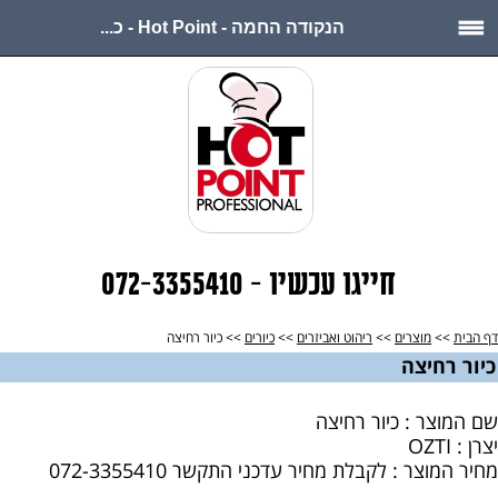
הנקודה החמה - Hot Point - כ...
חייגו עכשיו - 072-3355410
דף הבית
>>
מוצרים
>>
ריהוט ואביזרים
>>
כיורים
>> כיור רחיצה
כיור רחיצה
שם המוצר : כיור רחיצה
יצרן : OZTI
מחיר המוצר : לקבלת מחיר עדכני התקשר 072-3355410