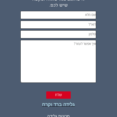
שיש לכם.
גלידה ברד וקרח
מכונות גלידה