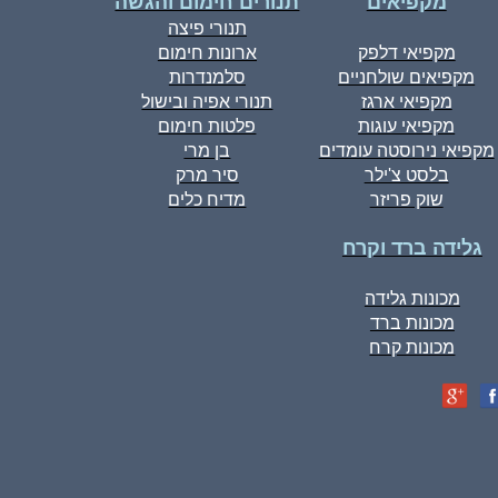
מקפיאים
תנורים חימום והגשה
תנורי פיצה
מקפיאי דלפק
ארונות חימום
מקפיאים שולחניים
סלמנדרות
מקפיאי ארגז
תנורי אפיה ובישול
מקפיאי עוגות
פלטות חימום
מקפיאי נירוסטה עומדים
בן מרי
בלסט צ'ילר
סיר מרק
שוק פריזר
מדיח כלים
גלידה ברד וקרח
מכונות גלידה
מכונות ברד
מכונות קרח