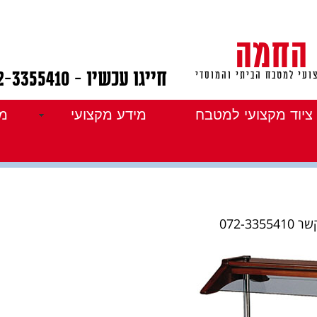
 החמה
חייגו עכשיו - 072-3355410
ועי למטבח הביתי והמוסדי
ציוד מקצועי למטבח
מידע מקצועי
מו
 עגלת בופה דקורטיבית
072-3