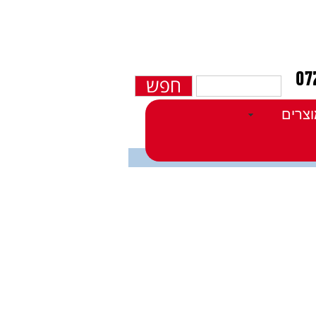
חפש
צרים