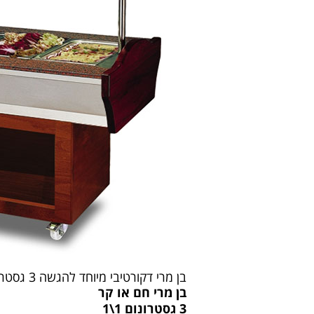
בן מרי דקורטיבי מיוחד להגשה 3 גסטרונום
בן מרי חם או קר
3 גסטרונום 1\1