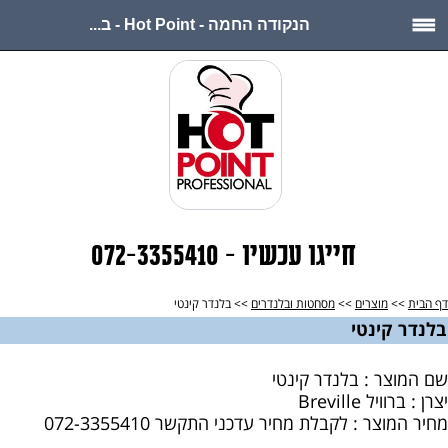
הנקודה החמה - Hot Point - ב...
חייגו עכשיו - 072-3355410
דף הבית
>>
מוצרים
>>
מסחטות ובלנדרים
>> בלנדר קינטי
בלנדר קינטי
שם המוצר : בלנדר קינטי
יצרן : ברוויל Breville
מחיר המוצר : לקבלת מחיר עדכני התקשר 072-3355410