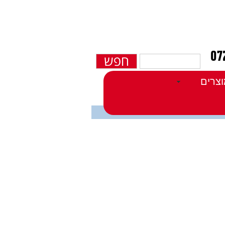
חפש
צרים