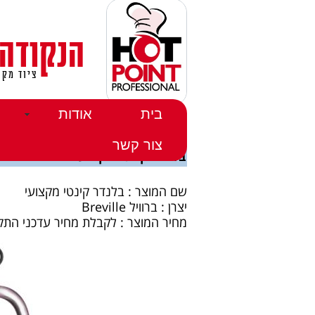
הנקודה
ציוד מקצ
בית
אודות
דף הבית
>>
מוצרים
>>
מסחטות ובלנדרים
>> בלנדר קינט
צור קשר
בלנדר קינטי מקצועי
שם המוצר : בלנדר קינטי מקצועי
יצרן : ברוויל Breville
מחיר המוצר : לקבלת מחיר עדכני התקשר 355410