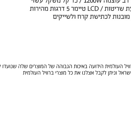
דגם BBL-605 תוצרת ברוויל העולמית הידועה באיכות הגבוהה של המוצרים שלה 
שראל וניתן לקבל אצלנו את כל מוצרי ברוויל העולמית