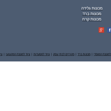
מכונות גלידה
מכונות ברד
מכונות קרח
למטבח המוסדי
|
מכונות ברד
|
מקררים לבתי עסק
|
ציוד למסעדות
|
ציוד למטבח המקצועי
|
צי