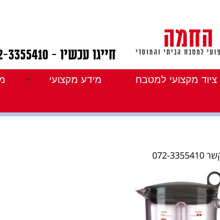
 החמה
חייגו עכשיו - 072-3355410
ועי למטבח הביתי והמוסדי
ציוד מקצועי למטבח
מידע מקצועי
מו
י מקצועי
072-3