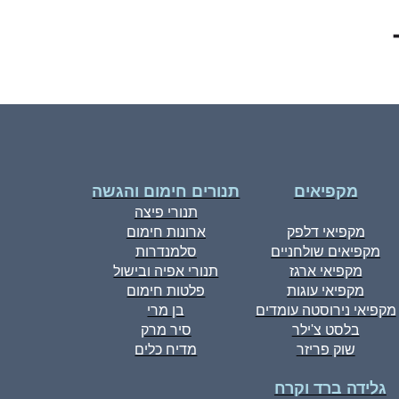
מקפיאים
תנורים חימום והגשה
תנורי פיצה
מקפיאי דלפק
ארונות חימום
מקפיאים שולחניים
סלמנדרות
מקפיאי ארגז
תנורי אפיה ובישול
מקפיאי עוגות
פלטות חימום
מקפיאי נירוסטה עומדים
בן מרי
בלסט צ'ילר
סיר מרק
שוק פריזר
מדיח כלים
גלידה ברד וקרח