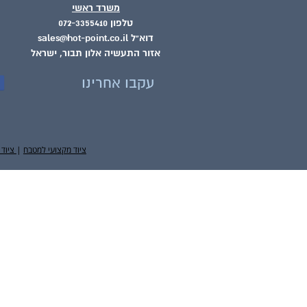
משרד ראשי
טלפון 072-3355410
דוא"ל sales@hot-point.co.il
אזור התעשיה אלון תבור, ישראל
עקבו אחרינו
ציוד מקצועי למטבח
|
ציוד 